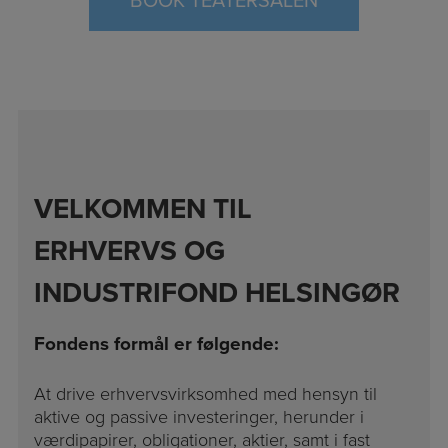
BOOK TEATERSALEN
VELKOMMEN TIL
ERHVERVS OG
INDUSTRIFOND HELSINGØR
Fondens formål er følgende:
At drive erhvervsvirksomhed med hensyn til
aktive og passive investeringer, herunder i
værdipapirer, obligationer, aktier, samt i fast